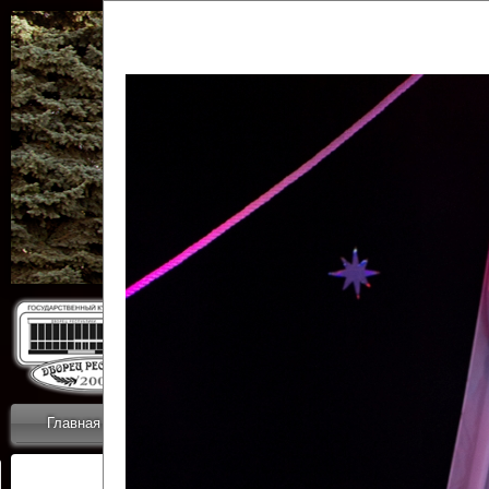
Государственн
Дворец
Главная
Приветствие
Коллективы
Новости
ОТЧЕТЫ ГКЦ 