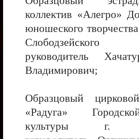
Образцовый эстрадн
коллектив «Алегро» До
юношеского творчества
Слободзейского
руководитель Хача
Владимирович;
Образцовый цирковой
«Радуга» Городск
культуры г. Ти