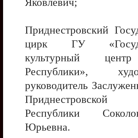
Яковлевич;
Приднестровский Госу
цирк ГУ «Госуда
культурный цент
Республики», худо
руководитель Заслужен
Приднестровской М
Республики Сокол
Юрьевна.