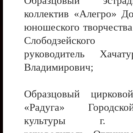
Образцовый эстрадн
коллектив «Алегро» До
юношеского творчества
Слободзейского
руководитель Хача
Владимирович;
Образцовый цирковой
«Радуга» Городск
культуры г. Ти