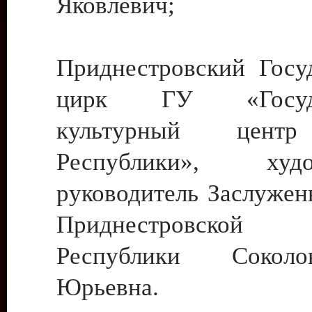
Яковлевич;
Приднестровский Госу
цирк ГУ «Госуда
культурный цент
Республики», худо
руководитель Заслужен
Приднестровской М
Республики Сокол
Юрьевна.