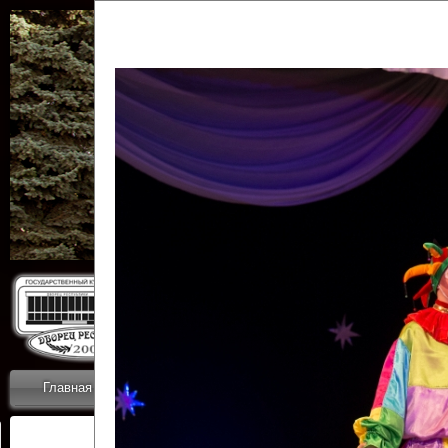
Государственн
Дворец
Главная
Приветствие
Коллективы
Новости
ОТЧЕТЫ ГКЦ 