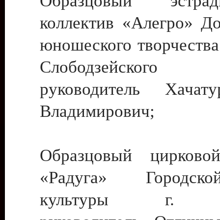
Образцовый эстрадн
коллектив «Алегро» До
юношеского творчества
Слободзейского
руководитель Хача
Владимирович;
Образцовый цирковой
«Радуга» Городск
культуры г. Ти