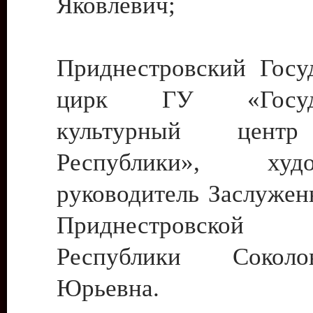
Яковлевич;
Приднестровский Госу
цирк ГУ «Госуда
культурный цент
Республики», худо
руководитель Заслужен
Приднестровской М
Республики Сокол
Юрьевна.