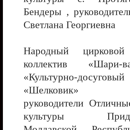
Бендеры , руководител
Светлана Георгиевна
Народный цирковой
коллектив «Шари
«Культурно-досуго
«Шелковик» г.
руководители Отличны
культуры Придне
Молдавской Респуб