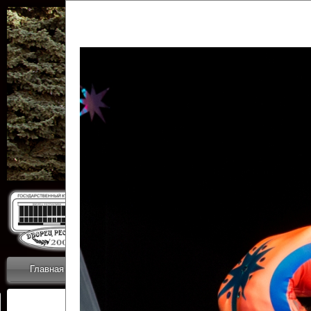
Государственн
Дворец
Главная
Приветствие
Коллективы
Новости
ОТЧЕТЫ ГКЦ 