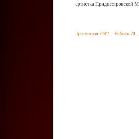
артистка Приднестровской М
Просмотров 72811 Рейтинг 79