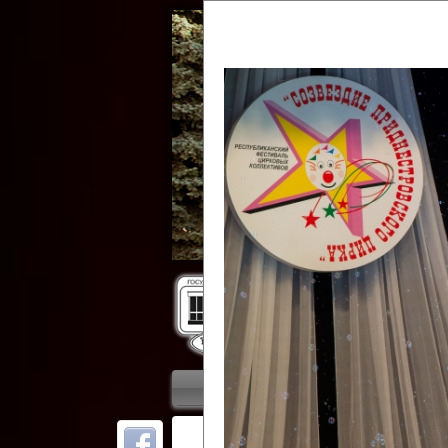
Гос
Главная
Приветствие
Колле
ОТ