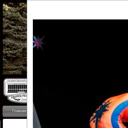
Государственн
Дворец
Главная
Приветствие
Коллективы
Новости
ОТЧЕТЫ ГКЦ 