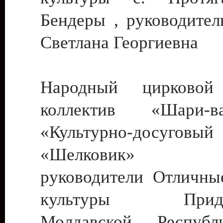
Бендеры , руководител
Светлана Георгиевна
Народный цирковой
коллектив «Шари
«Культурно-досуго
«Шелковик» г.
руководители Отличны
культуры Придне
Молдавской Респуб