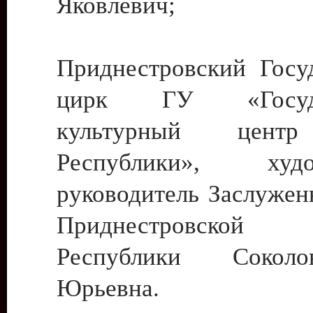
Яковлевич;
Приднестровский Госу
цирк ГУ «Госуда
культурный цент
Республики», худо
руководитель Заслужен
Приднестровской М
Республики Сокол
Юрьевна.