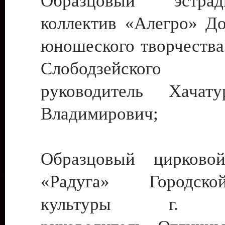
Образцовый эстрадн
коллектив «Алегро» До
юношеского творчества
Слободзейского
руководитель Хача
Владимирович;
Образцовый цирковой
«Радуга» Городск
культуры г. Ти