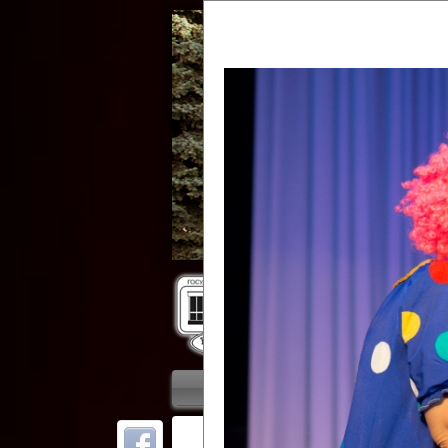
Гос
Главная
Приветствие
Колле
ОТ