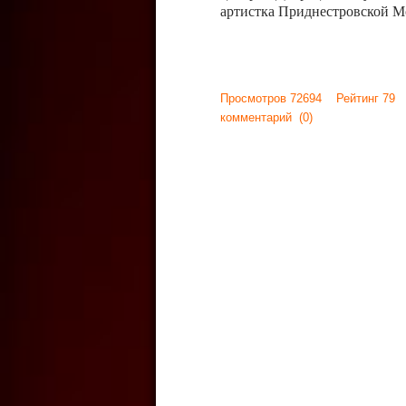
артистка Приднестровской М
Просмотров 72694 Рейтинг 79
комментарий
(0)