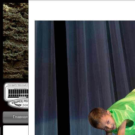
Государственн
Дворец
Главная
Приветствие
Коллективы
Новости
ОТЧЕТЫ ГКЦ 