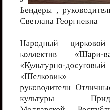
Бендеры , руководител
Светлана Георгиевна
Народный цирковой
коллектив «Шари
«Культурно-досуго
«Шелковик» г.
руководители Отличны
культуры Придне
Молдавской Респуб