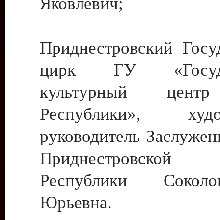
Яковлевич;
Приднестровский Госу
цирк ГУ «Госуда
культурный цент
Республики», худо
руководитель Заслужен
Приднестровской М
Республики Сокол
Юрьевна.