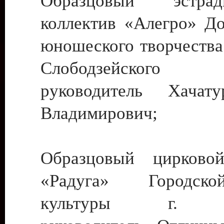
Образцовый эстрадн
коллектив «Алегро» До
юношеского творчества
Слободзейского
руководитель Хача
Владимирович;
Образцовый цирковой
«Радуга» Городск
культуры г. Ти