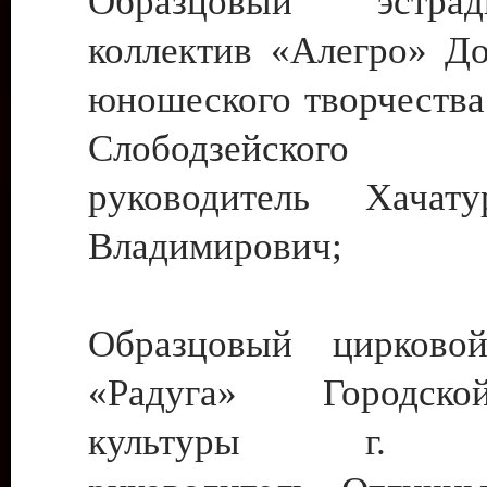
Образцовый эстрадн
коллектив «Алегро» До
юношеского творчества
Слободзейского
руководитель Хача
Владимирович;
Образцовый цирковой
«Радуга» Городск
культуры г. Ти