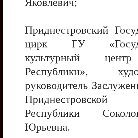
Яковлевич;
Приднестровский Госу
цирк ГУ «Госуда
культурный цент
Республики», худо
руководитель Заслужен
Приднестровской М
Республики Сокол
Юрьевна.