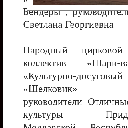
Бендеры , руководител
Светлана Георгиевна
Народный цирковой
коллектив «Шари
«Культурно-досуго
«Шелковик» г.
руководители Отличны
культуры Придне
Молдавской Респуб