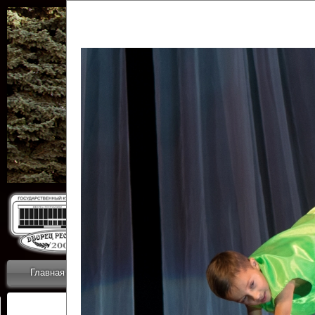
Государственн
Дворец
Главная
Приветствие
Коллективы
Новости
ОТЧЕТЫ ГКЦ 