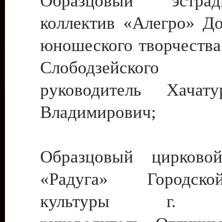
Образцовый эстрадн
коллектив «Алегро» До
юношеского творчества
Слободзейского
руководитель Хача
Владимирович;
Образцовый цирковой
«Радуга» Городск
культуры г. Ти