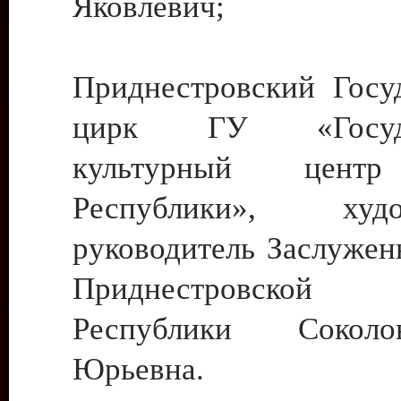
Яковлевич;
Приднестровский Госу
цирк ГУ «Госуда
культурный цент
Республики», худо
руководитель Заслужен
Приднестровской М
Республики Сокол
Юрьевна.