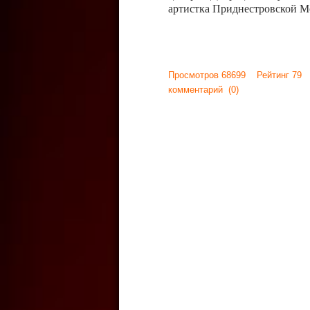
артистка Приднестровской М
Просмотров 68699 Рейтинг 79
комментарий
(0)