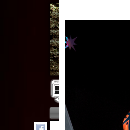
Гос
Главная
Приветствие
Колле
ОТ