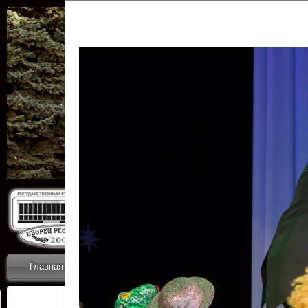
Государственн
Дворец
Главная
Приветствие
Коллективы
Новости
ОТЧЕТЫ ГКЦ 