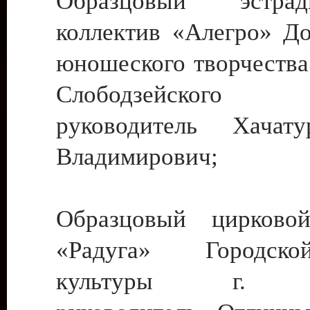
Образцовый эстрадн
коллектив «Алегро» До
юношеского творчества
Слободзейского
руководитель Хача
Владимирович;
Образцовый цирковой
«Радуга» Городск
культуры г. Ти