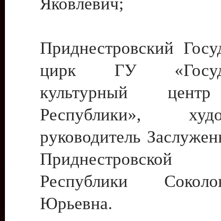
Яковлевич;
Приднестровский Госу
цирк ГУ «Госуда
культурный цент
Республики», худо
руководитель Заслужен
Приднестровской М
Республики Сокол
Юрьевна.