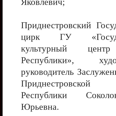
Яковлевич;
Приднестровский Госу
цирк ГУ «Госуда
культурный цент
Республики», худо
руководитель Заслужен
Приднестровской М
Республики Сокол
Юрьевна.