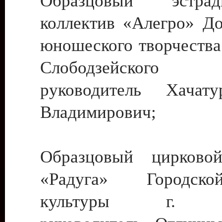
Образцовый эстрадн
коллектив «Алегро» До
юношеского творчества
Слободзейского
руководитель Хача
Владимирович;
Образцовый цирковой
«Радуга» Городск
культуры г. Ти