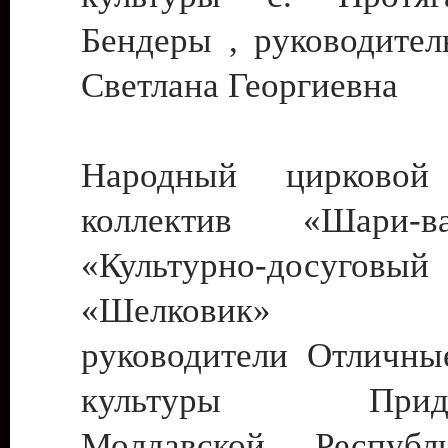
Бендеры , руководител
Светлана Георгиевна
Народный цирковой
коллектив «Шари
«Культурно-досуго
«Шелковик» г.
руководители Отличны
культуры Придне
Молдавской Респуб