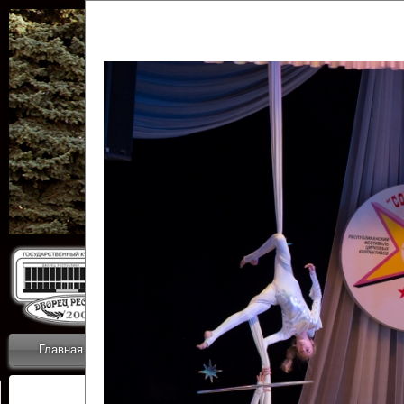
Государственн
Дворец
Главная
Приветствие
Коллективы
Новости
ОТЧЕТЫ ГКЦ 