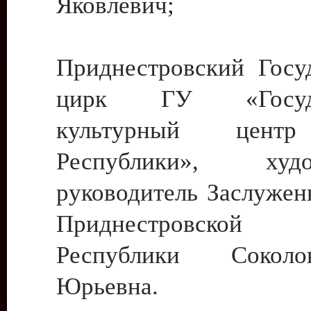
Яковлевич;
Приднестровский Госу
цирк ГУ «Госуда
культурный цент
Республики», худо
руководитель Заслужен
Приднестровской М
Республики Сокол
Юрьевна.