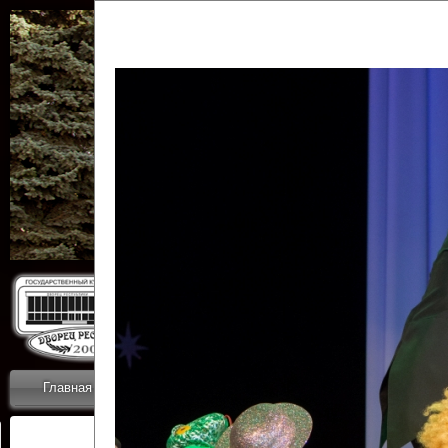
Государственн
Дворец
Главная
Приветствие
Коллективы
Новости
ОТЧЕТЫ ГКЦ 