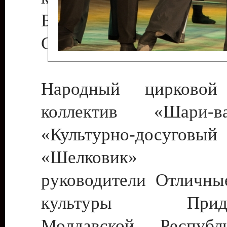
Бендеры , руководител
Светлана Георгиевна
Народный цирковой
коллектив «Шари
«Культурно-досуго
«Шелковик» г.
руководители Отличны
культуры Придне
Молдавской Респуб