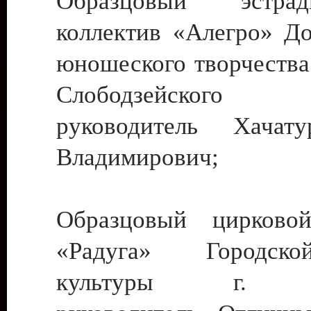
Образцовый эстрадн
коллектив «Алегро» До
юношеского творчества
Слободзейского
руководитель Хача
Владимирович;
Образцовый цирковой
«Радуга» Городск
культуры г. Ти