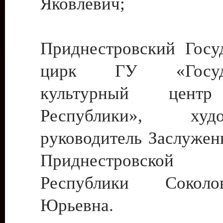
Яковлевич;
Приднестровский Госу
цирк ГУ «Госуда
культурный цент
Республики», худо
руководитель Заслужен
Приднестровской М
Республики Сокол
Юрьевна.