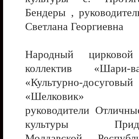
Бендеры , руководител
Светлана Георгиевна
Народный цирковой
коллектив «Шари
«Культурно-досуго
«Шелковик» г.
руководители Отличны
культуры Придне
Молдавской Респуб