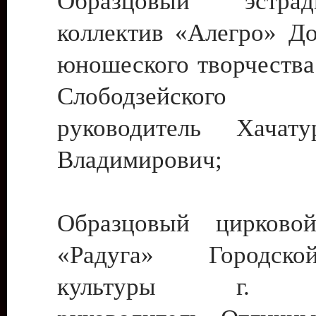
Образцовый эстрадн
коллектив «Алегро» До
юношеского творчества
Слободзейского
руководитель Хача
Владимирович;
Образцовый цирковой
«Радуга» Городск
культуры г. Ти