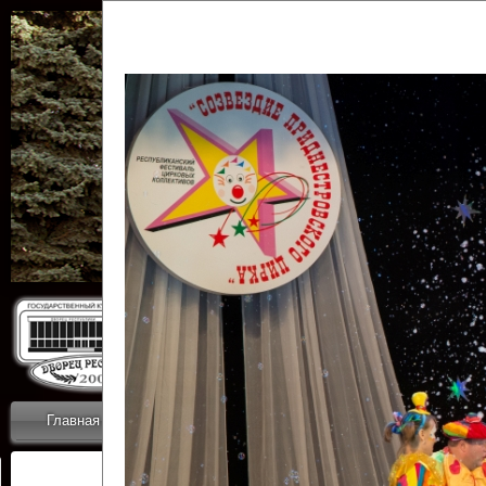
Государственн
Дворец
Главная
Приветствие
Коллективы
Новости
ОТЧЕТЫ ГКЦ 