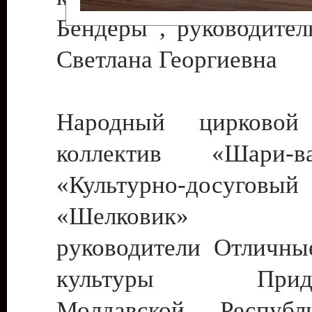
Бендеры , руководител
Светлана Георгиевна
Народный цирковой
коллектив «Шари
«Культурно-досуго
«Шелковик» г.
руководители Отличны
культуры Придне
Молдавской Респуб