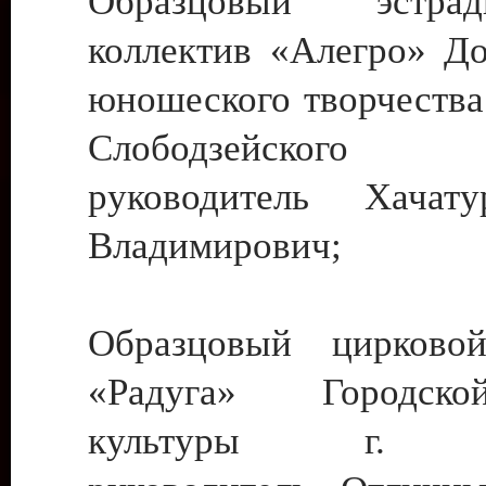
Образцовый эстрадн
коллектив «Алегро» До
юношеского творчества
Слободзейского
руководитель Хача
Владимирович;
Образцовый цирковой
«Радуга» Городск
культуры г. Ти