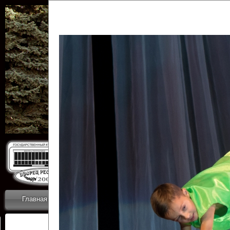
Государственн
Дворец
Главная
Приветствие
Коллективы
Новости
ОТЧЕТЫ ГКЦ 