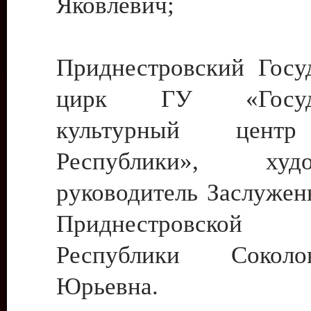
Яковлевич;
Приднестровский Госу
цирк ГУ «Госуда
культурный цент
Республики», худо
руководитель Заслужен
Приднестровской М
Республики Сокол
Юрьевна.