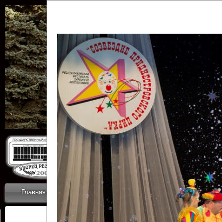
Государственн
Дворец
Главная
Приветствие
Коллективы
Новости
ОТЧЕТЫ ГКЦ 