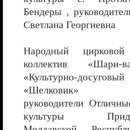
Бендеры , руководител
Светлана Георгиевна
Народный цирковой
коллектив «Шари
«Культурно-досуго
«Шелковик» г.
руководители Отличны
культуры Придне
Молдавской Респуб