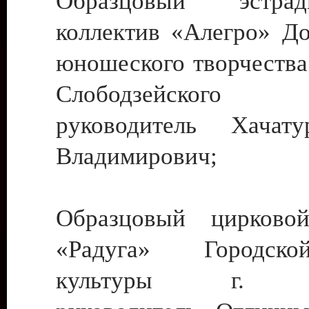
Образцовый эстрадн
коллектив «Алегро» До
юношеского творчества
Слободзейского
руководитель Хача
Владимирович;
Образцовый цирковой
«Радуга» Городск
культуры г. Ти