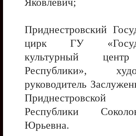
Яковлевич;
Приднестровский Госу
цирк ГУ «Госуда
культурный цент
Республики», худо
руководитель Заслужен
Приднестровской М
Республики Сокол
Юрьевна.