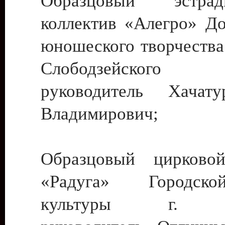
Образцовый эстрадн
коллектив «Алегро» До
юношеского творчества
Слободзейского
руководитель Хача
Владимирович;
Образцовый цирковой
«Радуга» Городск
культуры г. Ти