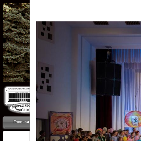
Государственн
Дворец
Главная
Приветствие
Коллективы
Новости
ОТЧЕТЫ ГКЦ 