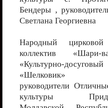
Бендеры , руководител
Светлана Георгиевна
Народный цирковой
коллектив «Шари
«Культурно-досуго
«Шелковик» г.
руководители Отличны
культуры Придне
Молдавской Респуб