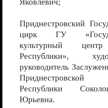
Яковлевич;
Приднестровский Госу
цирк ГУ «Госуда
культурный цент
Республики», худо
руководитель Заслужен
Приднестровской М
Республики Сокол
Юрьевна.