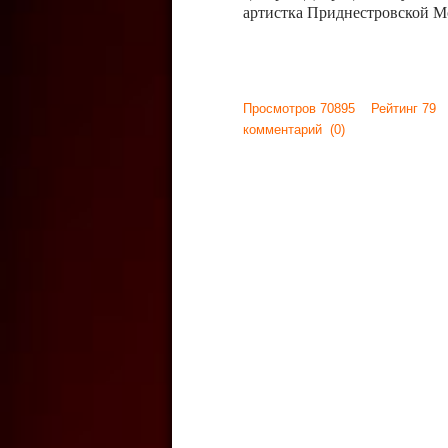
артистка Приднестровской М
Просмотров 70895 Рейтинг 79
комментарий
(0)