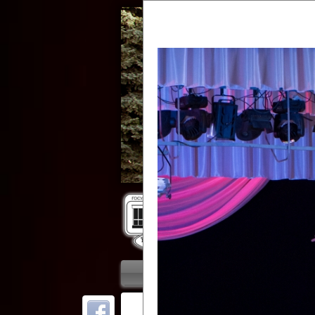
Гос
Главная
Приветствие
Колле
ОТ