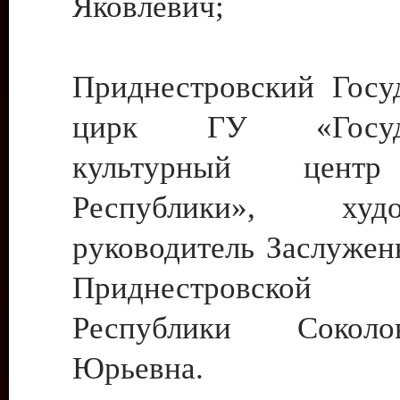
Яковлевич;
Приднестровский Госу
цирк ГУ «Госуда
культурный цент
Республики», худо
руководитель Заслужен
Приднестровской М
Республики Сокол
Юрьевна.