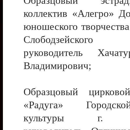
Образцовый эстрадн
коллектив «Алегро» До
юношеского творчества
Слободзейского
руководитель Хача
Владимирович;
Образцовый цирковой
«Радуга» Городск
культуры г. Ти