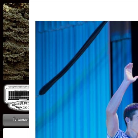
Государственн
Дворец
Главная
Приветствие
Коллективы
Новости
ОТЧЕТЫ ГКЦ 