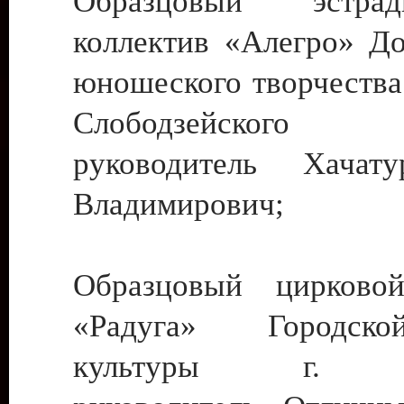
Образцовый эстрадн
коллектив «Алегро» До
юношеского творчества
Слободзейского
руководитель Хача
Владимирович;
Образцовый цирковой
«Радуга» Городск
культуры г. Ти