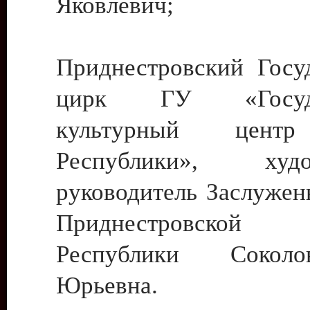
Яковлевич;
Приднестровский Госу
цирк ГУ «Госуда
культурный цент
Республики», худо
руководитель Заслужен
Приднестровской М
Республики Сокол
Юрьевна.