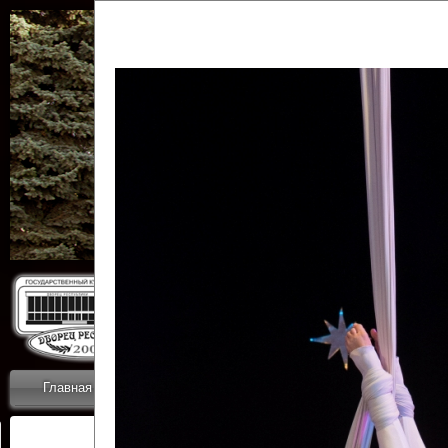
Государственн
Дворец
Главная
Приветствие
Коллективы
Новости
ОТЧЕТЫ ГКЦ 