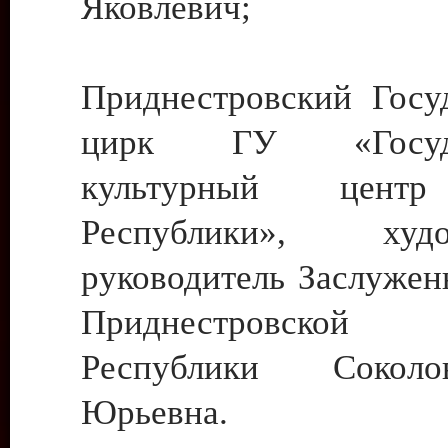
Яковлевич;
Приднестровский Госу
цирк ГУ «Госуда
культурный цент
Республики», худо
руководитель Заслужен
Приднестровской М
Республики Сокол
Юрьевна.