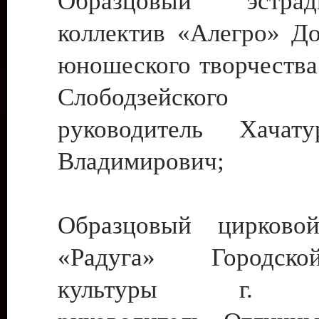
Образцовый эстрадн
коллектив «Алегро» До
юношеского творчества
Слободзейского
руководитель Хача
Владимирович;
Образцовый цирковой
«Радуга» Городск
культуры г. Ти