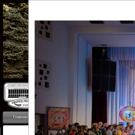
Государственн
Дворец
Главная
Приветствие
Коллективы
Новости
ОТЧЕТЫ ГКЦ 