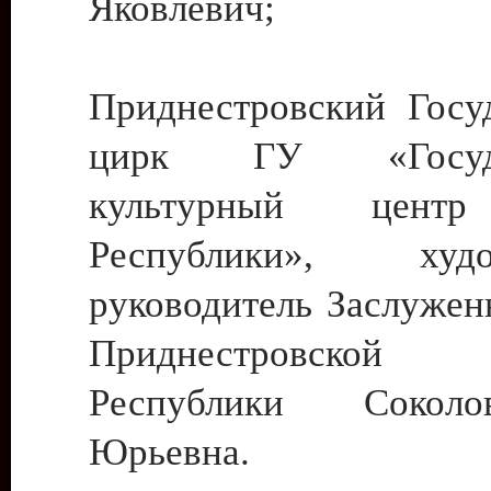
Яковлевич;
Приднестровский Госу
цирк ГУ «Госуда
культурный цент
Республики», худо
руководитель Заслужен
Приднестровской М
Республики Сокол
Юрьевна.