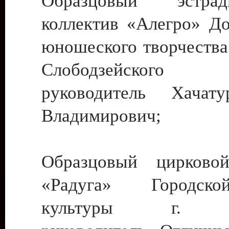
Образцовый эстрадн
коллектив «Алегро» До
юношеского творчества
Слободзейского
руководитель Хача
Владимирович;
Образцовый цирковой
«Радуга» Городск
культуры г. Ти