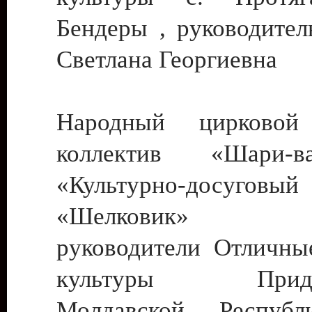
Бендеры , руководител
Светлана Георгиевна
Народный цирковой
коллектив «Шари
«Культурно-досуго
«Шелковик» г.
руководители Отличны
культуры Придне
Молдавской Респуб