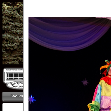
Государственн
Дворец
Главная
Приветствие
Коллективы
Новости
ОТЧЕТЫ ГКЦ 