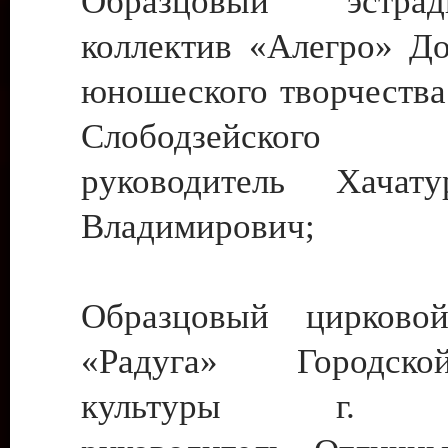
Образцовый эстрадн
коллектив «Алегро» До
юношеского творчества
Слободзейского
руководитель Хача
Владимирович;
Образцовый цирковой
«Радуга» Городск
культуры г. Ти