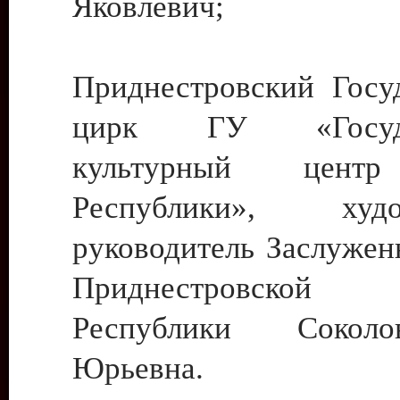
Яковлевич;
Приднестровский Госу
цирк ГУ «Госуда
культурный цент
Республики», худо
руководитель Заслужен
Приднестровской М
Республики Сокол
Юрьевна.