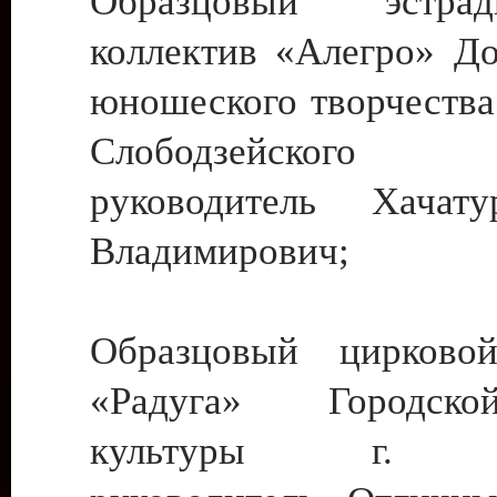
Образцовый эстрадн
коллектив «Алегро» До
юношеского творчества
Слободзейского
руководитель Хача
Владимирович;
Образцовый цирковой
«Радуга» Городск
культуры г. Ти