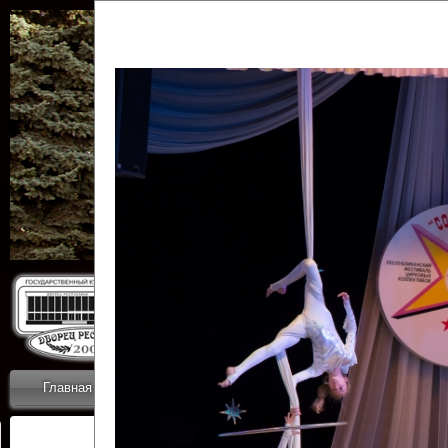
Государственн
Дворец
Главная
Приветствие
Коллективы
Новости
ОТЧЕТЫ ГКЦ 