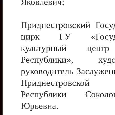
Яковлевич;
Приднестровский Госу
цирк ГУ «Госуда
культурный цент
Республики», худо
руководитель Заслужен
Приднестровской М
Республики Сокол
Юрьевна.