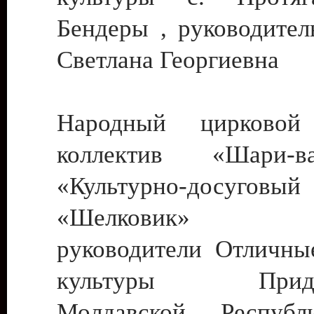
Бендеры , руководител
Светлана Георгиевна
Народный цирковой
коллектив «Шари
«Культурно-досуго
«Шелковик» г.
руководители Отличны
культуры Придне
Молдавской Респуб