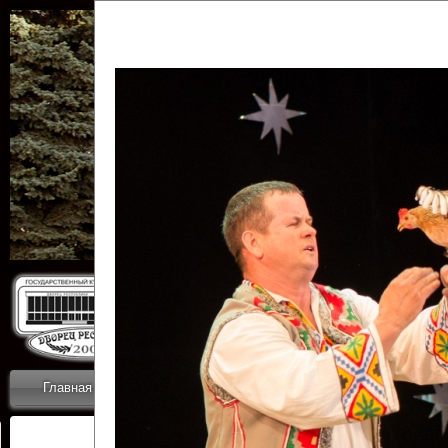
Государственн
Дворец
Главная
Приветствие
Коллективы
Новости
ОТЧЕТЫ ГКЦ 