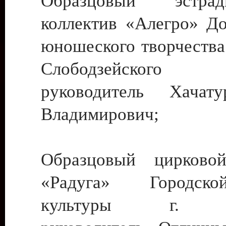
Образцовый эстрадн
коллектив «Алегро» До
юношеского творчества
Слободзейского
руководитель Хача
Владимирович;
Образцовый цирковой
«Радуга» Городск
культуры г. Ти