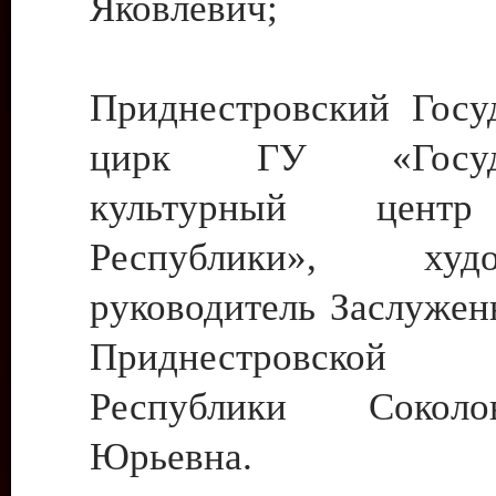
Яковлевич;
Приднестровский Госу
цирк ГУ «Госуда
культурный цент
Республики», худо
руководитель Заслужен
Приднестровской М
Республики Сокол
Юрьевна.