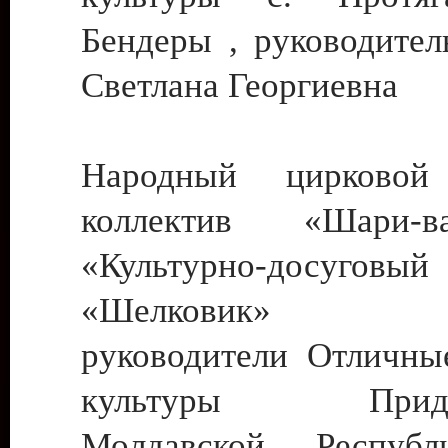
Бендеры , руководител
Светлана Георгиевна
Народный цирковой
коллектив «Шари
«Культурно-досуго
«Шелковик» г.
руководители Отличны
культуры Придне
Молдавской Респуб