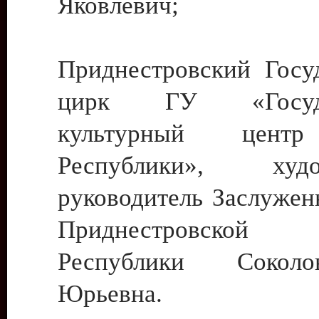
Яковлевич;
Приднестровский Госу
цирк ГУ «Госуда
культурный цент
Республики», худо
руководитель Заслужен
Приднестровской М
Республики Сокол
Юрьевна.