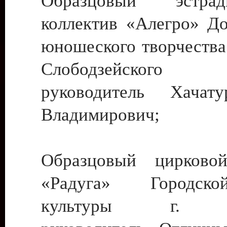
Образцовый эстрадн
коллектив «Алегро» До
юношеского творчества
Слободзейского
руководитель Хача
Владимирович;
Образцовый цирковой
«Радуга» Городск
культуры г. Ти