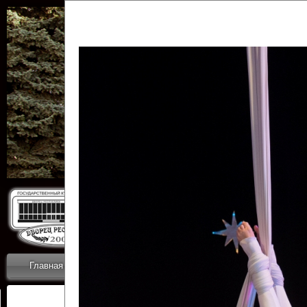
Государственн
Дворец
Главная
Приветствие
Коллективы
Новости
ОТЧЕТЫ ГКЦ 