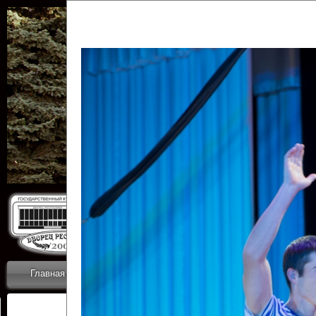
Государственн
Дворец
Главная
Приветствие
Коллективы
Новости
ОТЧЕТЫ ГКЦ 