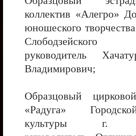
Образцовый эстрадн
коллектив «Алегро» До
юношеского творчества
Слободзейского
руководитель Хача
Владимирович;
Образцовый цирковой
«Радуга» Городск
культуры г. Ти