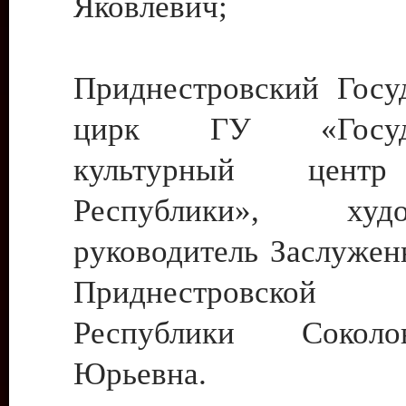
Яковлевич;
Приднестровский Госу
цирк ГУ «Госуда
культурный цент
Республики», худо
руководитель Заслужен
Приднестровской М
Республики Сокол
Юрьевна.