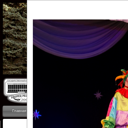
Государственн
Дворец
Главная
Приветствие
Коллективы
Новости
ОТЧЕТЫ ГКЦ 