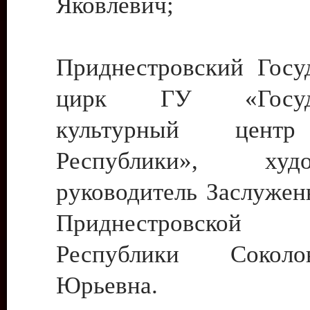
Яковлевич;
Приднестровский Госу
цирк ГУ «Госуда
культурный цент
Республики», худо
руководитель Заслужен
Приднестровской М
Республики Сокол
Юрьевна.