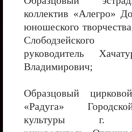
Образцовый эстрадн
коллектив «Алегро» До
юношеского творчества
Слободзейского
руководитель Хача
Владимирович;
Образцовый цирковой
«Радуга» Городск
культуры г. Ти