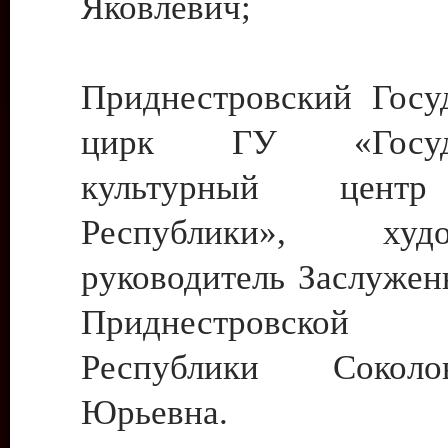
Яковлевич;
Приднестровский Госу
цирк ГУ «Госуда
культурный цент
Республики», худо
руководитель Заслужен
Приднестровской М
Республики Сокол
Юрьевна.