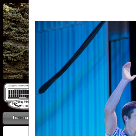
Государственн
Дворец
Главная
Приветствие
Коллективы
Новости
ОТЧЕТЫ ГКЦ 