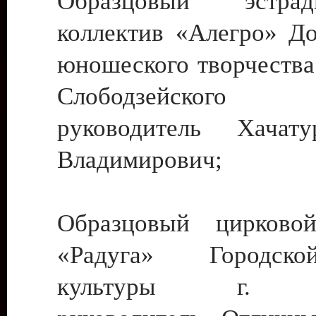
Образцовый эстрадн
коллектив «Алегро» До
юношеского творчества
Слободзейского
руководитель Хача
Владимирович;
Образцовый цирковой
«Радуга» Городск
культуры г. Ти