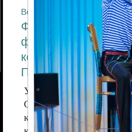
Все отчеты
Финал Республикан
фестиваля цирков
коллективов "Созв
Приднестровского 
Участники фестиваля:
Образцовый эстрадн
коллектив «Рове
культуры с. Протяга