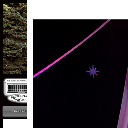
Государственн
Дворец
Главная
Приветствие
Коллективы
Новости
ОТЧЕТЫ ГКЦ 