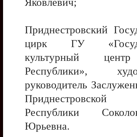
Яковлевич;
Приднестровский Госу
цирк ГУ «Госуда
культурный цент
Республики», худо
руководитель Заслужен
Приднестровской М
Республики Сокол
Юрьевна.