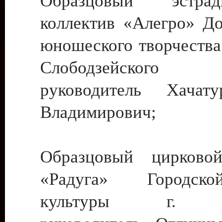
Образцовый эстрадн
коллектив «Алегро» До
юношеского творчества
Слободзейского
руководитель Хача
Владимирович;
Образцовый цирковой
«Радуга» Городск
культуры г. Ти