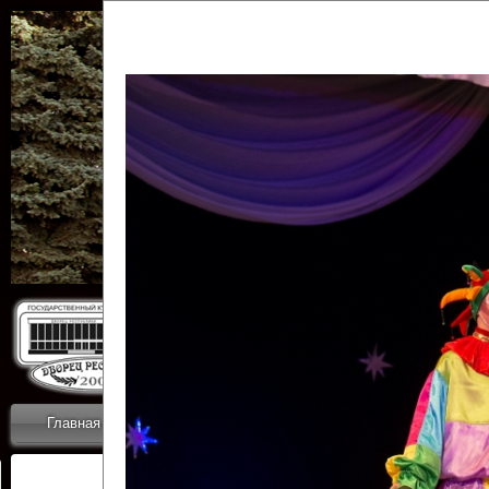
Государственн
Дворец
Главная
Приветствие
Коллективы
Новости
ОТЧЕТЫ ГКЦ 