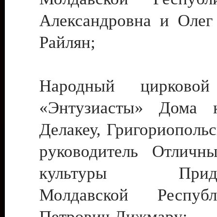
Александровна и Олег
Райлян;
Народный цирковой
«Энтузиасты» Дома к
Делакеу, Григориопольс
руководитель Отличн
культуры Придне
Молдавской Респуб
Петрович Дижмару;