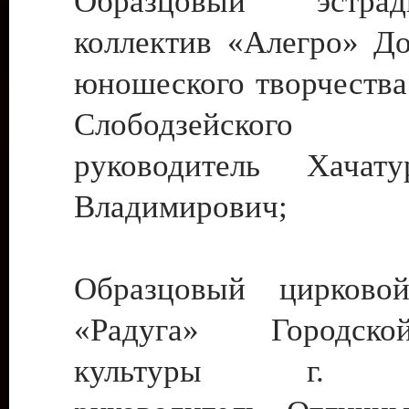
Образцовый эстрадн
коллектив «Алегро» До
юношеского творчества
Слободзейского
руководитель Хача
Владимирович;
Образцовый цирковой
«Радуга» Городск
культуры г. Ти