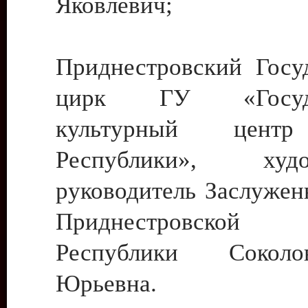
Яковлевич;
Приднестровский Госу
цирк ГУ «Госуда
культурный цент
Республики», худо
руководитель Заслужен
Приднестровской М
Республики Сокол
Юрьевна.