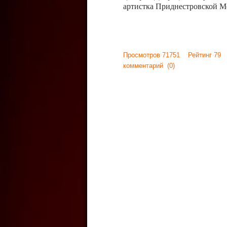
артистка Приднестровской М
Просмотров 71751 Рейтинг 79
комментарий
(0)