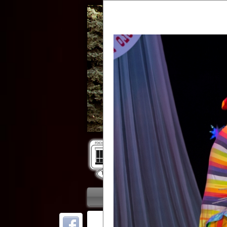
Гос
Главная
Приветствие
Колле
ОТ