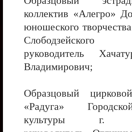
Образцовый эстрадн
коллектив «Алегро» До
юношеского творчества
Слободзейского
руководитель Хача
Владимирович;
Образцовый цирковой
«Радуга» Городск
культуры г. Ти