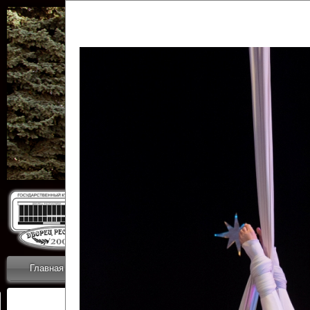
Государственн
Дворец
Главная
Приветствие
Коллективы
Новости
ОТЧЕТЫ ГКЦ 