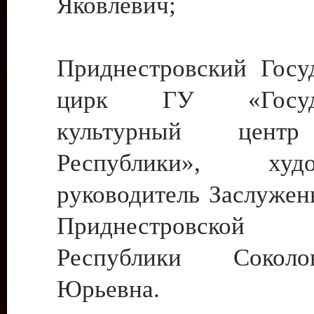
Яковлевич;
Приднестровский Госу
цирк ГУ «Госуда
культурный цент
Республики», худо
руководитель Заслужен
Приднестровской М
Республики Сокол
Юрьевна.