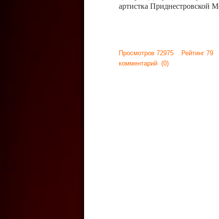
артистка Приднестровской М
Просмотров 72975 Рейтинг 79
комментарий
(0)