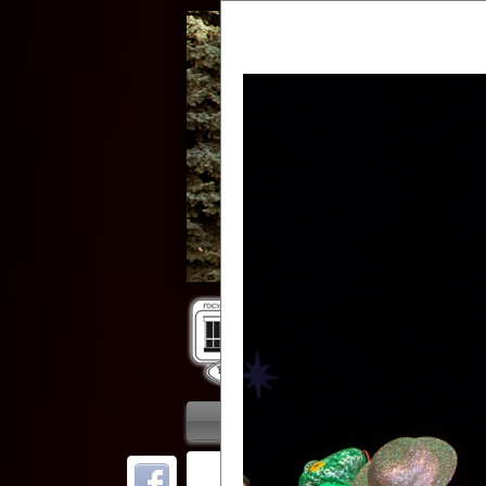
Гос
Главная
Приветствие
Колле
ОТ