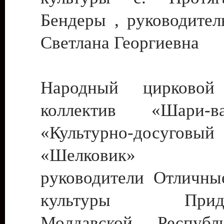
Бендеры , руководител
Светлана Георгиевна
Народный цирковой
коллектив «Шари
«Культурно-досуго
«Шелковик» г.
руководители Отличны
культуры Придне
Молдавской Респуб