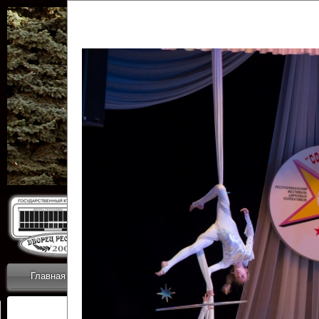
Государственн
Дворец
Главная
Приветствие
Коллективы
Новости
ОТЧЕТЫ ГКЦ 