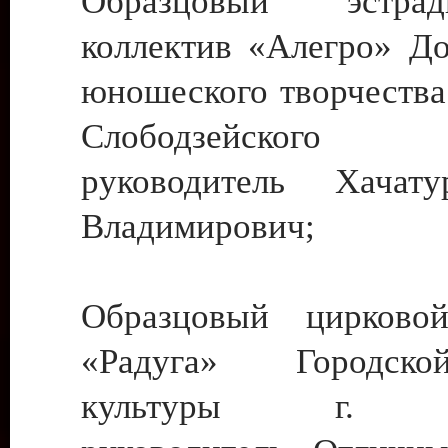
Образцовый эстрадн
коллектив «Алегро» До
юношеского творчества
Слободзейского
руководитель Хача
Владимирович;
Образцовый цирковой
«Радуга» Городск
культуры г. Ти