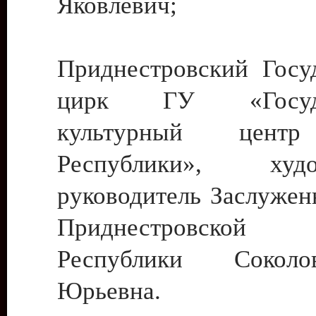
Яковлевич;
Приднестровский Госу
цирк ГУ «Госуда
культурный цент
Республики», худо
руководитель Заслужен
Приднестровской М
Республики Сокол
Юрьевна.