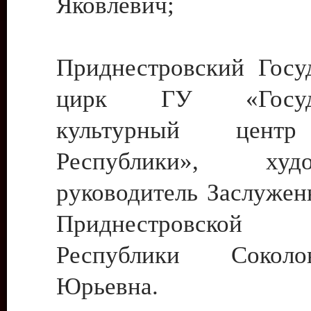
Яковлевич;
Приднестровский Госу
цирк ГУ «Госуда
культурный цент
Республики», худо
руководитель Заслужен
Приднестровской М
Республики Сокол
Юрьевна.