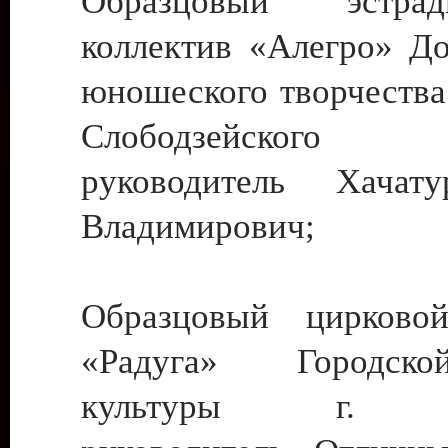
Образцовый эстрадн
коллектив «Алегро» До
юношеского творчества
Слободзейского
руководитель Хача
Владимирович;
Образцовый цирковой
«Радуга» Городск
культуры г. Ти