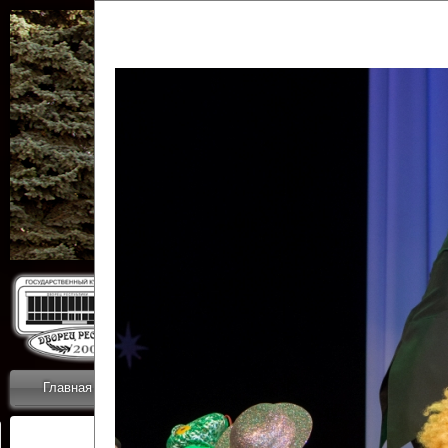
Государственн
Дворец
Главная
Приветствие
Коллективы
Новости
ОТЧЕТЫ ГКЦ 