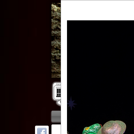
Гос
Главная
Приветствие
Колле
ОТ