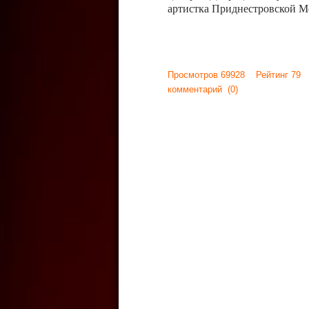
артистка Приднестровской М
Просмотров 69928 Рейтинг 79
комментарий
(0)