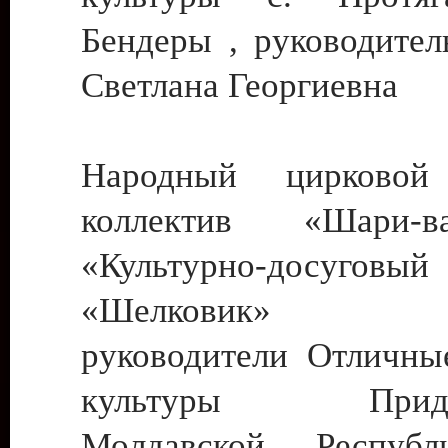
Бендеры , руководител
Светлана Георгиевна
Народный цирковой
коллектив «Шари
«Культурно-досуго
«Шелковик» г.
руководители Отличны
культуры Придне
Молдавской Респуб