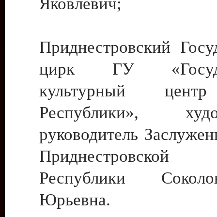
Яковлевич;
Приднестровский Госу
цирк ГУ «Госуда
культурный цент
Республики», худо
руководитель Заслужен
Приднестровской М
Республики Сокол
Юрьевна.