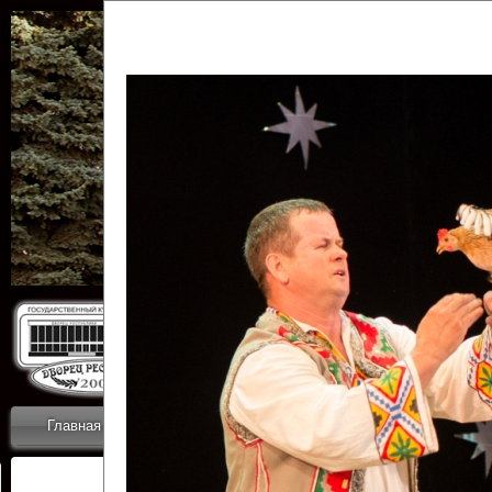
Государственн
Дворец
Главная
Приветствие
Коллективы
Новости
ОТЧЕТЫ ГКЦ 