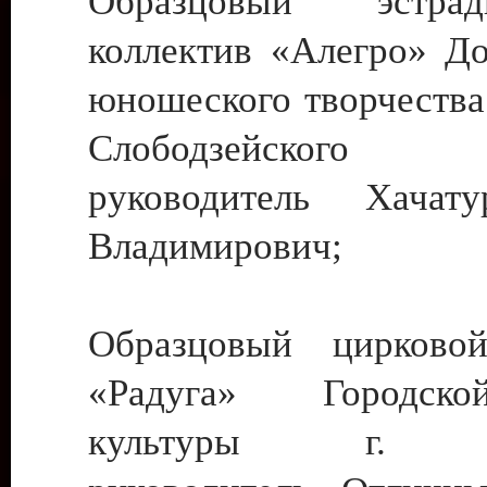
Образцовый эстрадн
коллектив «Алегро» До
юношеского творчества
Слободзейского
руководитель Хача
Владимирович;
Образцовый цирковой
«Радуга» Городск
культуры г. Ти