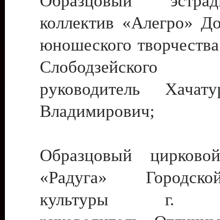
Образцовый эстрадн
коллектив «Алегро» До
юношеского творчества
Слободзейского
руководитель Хача
Владимирович;
Образцовый цирковой
«Радуга» Городск
культуры г. Ти