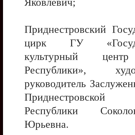
Яковлевич;
Приднестровский Госу
цирк ГУ «Госуда
культурный цент
Республики», худо
руководитель Заслужен
Приднестровской М
Республики Сокол
Юрьевна.