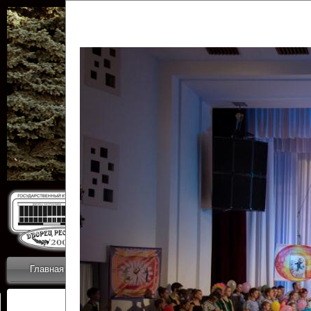
Государственн
Дворец
Главная
Приветствие
Коллективы
Новости
ОТЧЕТЫ ГКЦ 