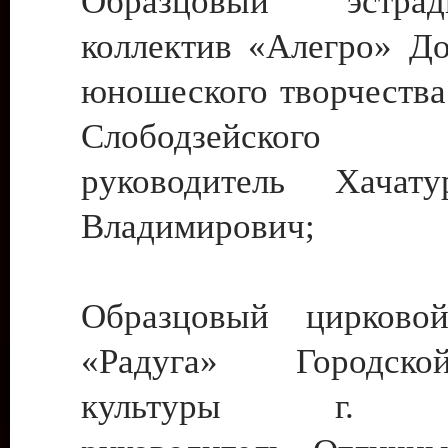
Образцовый эстрадн
коллектив «Алегро» До
юношеского творчества
Слободзейского
руководитель Хача
Владимирович;
Образцовый цирковой
«Радуга» Городск
культуры г. Ти