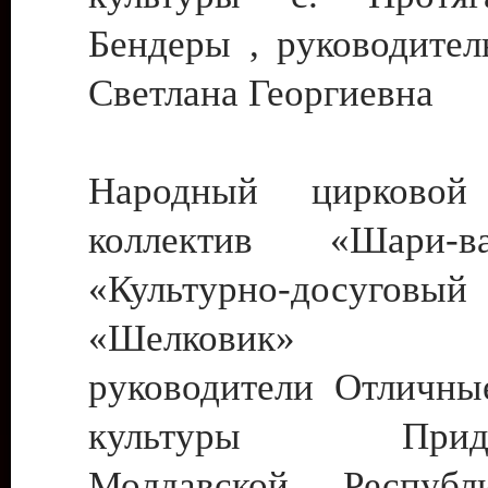
Бендеры , руководител
Светлана Георгиевна
Народный цирковой
коллектив «Шари
«Культурно-досуго
«Шелковик» г.
руководители Отличны
культуры Придне
Молдавской Респуб