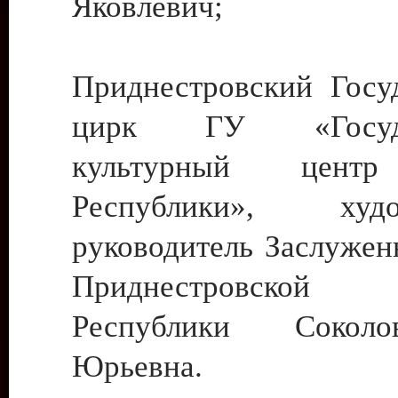
Яковлевич;
Приднестровский Госу
цирк ГУ «Госуда
культурный цент
Республики», худо
руководитель Заслужен
Приднестровской М
Республики Сокол
Юрьевна.