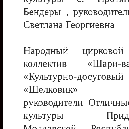
Бендеры , руководител
Светлана Георгиевна
Народный цирковой
коллектив «Шари
«Культурно-досуго
«Шелковик» г.
руководители Отличны
культуры Придне
Молдавской Респуб