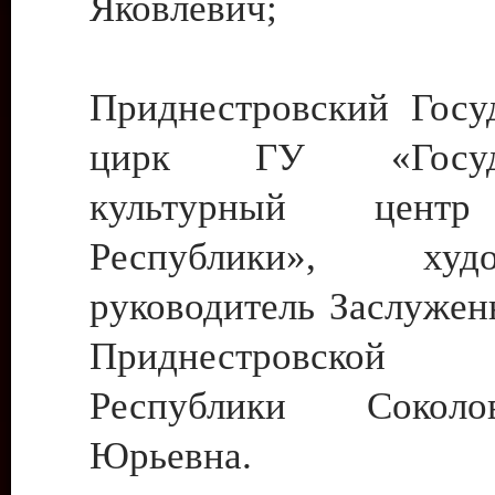
Яковлевич;
Приднестровский Госу
цирк ГУ «Госуда
культурный цент
Республики», худо
руководитель Заслужен
Приднестровской М
Республики Сокол
Юрьевна.