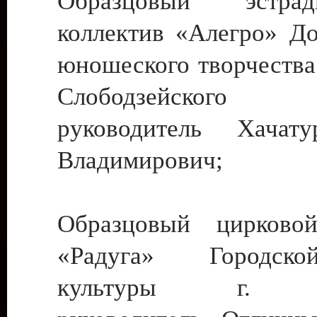
Образцовый эстрадн
коллектив «Алегро» До
юношеского творчества
Слободзейского
руководитель Хача
Владимирович;
Образцовый цирковой
«Радуга» Городск
культуры г. Ти