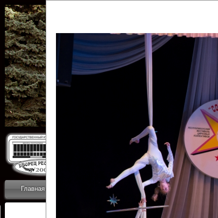
Государственн
Дворец
Главная
Приветствие
Коллективы
Новости
ОТЧЕТЫ ГКЦ 