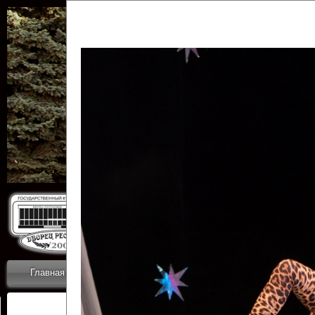
Государственн
Дворец
Главная
Приветствие
Коллективы
Новости
ОТЧЕТЫ ГКЦ 