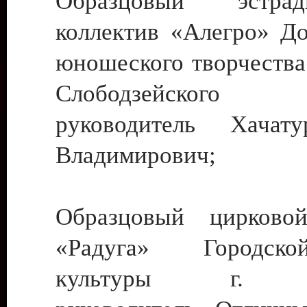
Образцовый эстрадн
коллектив «Алегро» До
юношеского творчества
Слободзейского
руководитель Хача
Владимирович;
Образцовый цирковой
«Радуга» Городск
культуры г. Ти