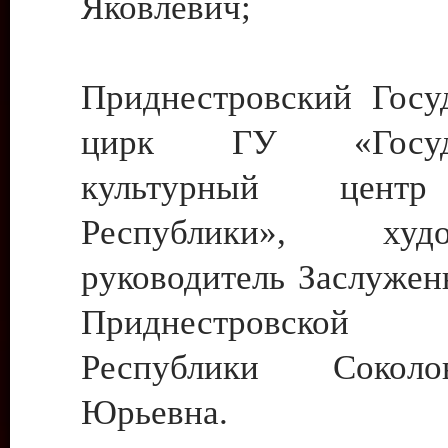
Яковлевич;
Приднестровский Госу
цирк ГУ «Госуда
культурный цент
Республики», худо
руководитель Заслужен
Приднестровской М
Республики Сокол
Юрьевна.