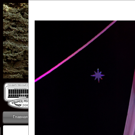
Государственн
Дворец
Главная
Приветствие
Коллективы
Новости
ОТЧЕТЫ ГКЦ 