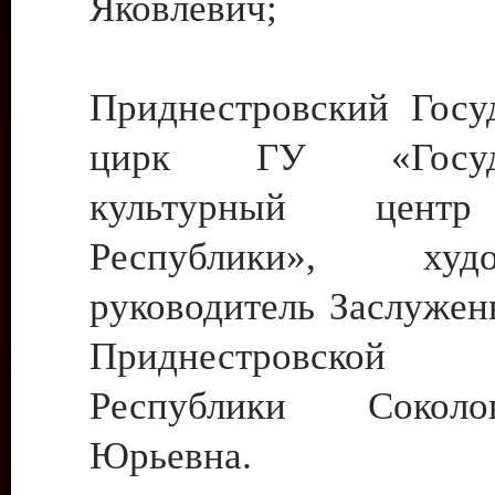
Яковлевич;
Приднестровский Госу
цирк ГУ «Госуда
культурный цент
Республики», худо
руководитель Заслужен
Приднестровской М
Республики Сокол
Юрьевна.