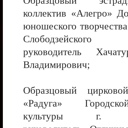
Образцовый эстрадн
коллектив «Алегро» До
юношеского творчества
Слободзейского
руководитель Хача
Владимирович;
Образцовый цирковой
«Радуга» Городск
культуры г. Ти