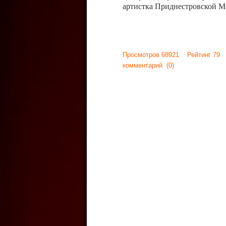
артистка Приднестровской М
Просмотров 68921 Рейтинг 79
комментарий
(0)