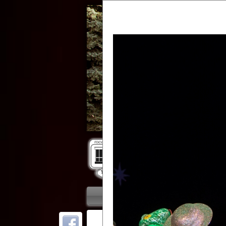
Гос
Главная
Приветствие
Колле
ОТ