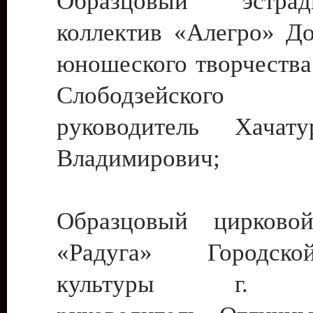
Образцовый эстрадн
коллектив «Алегро» До
юношеского творчества
Слободзейского
руководитель Хача
Владимирович;
Образцовый цирковой
«Радуга» Городск
культуры г. Ти