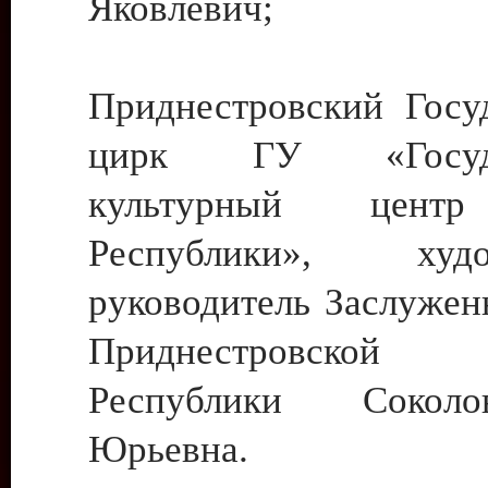
Яковлевич;
Приднестровский Госу
цирк ГУ «Госуда
культурный цент
Республики», худо
руководитель Заслужен
Приднестровской М
Республики Сокол
Юрьевна.