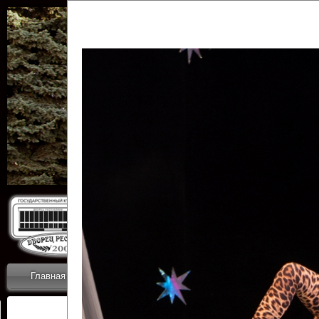
Государственн
Дворец
Главная
Приветствие
Коллективы
Новости
ОТЧЕТЫ ГКЦ 