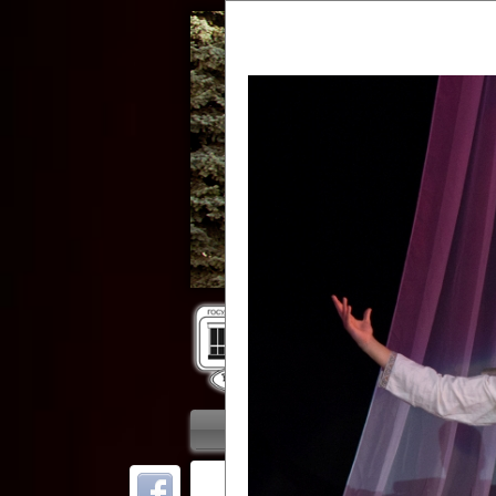
Гос
Главная
Приветствие
Колле
ОТ