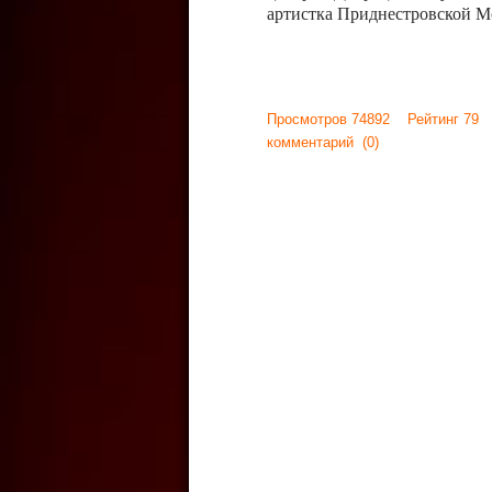
артистка Приднестровской М
Просмотров 74892 Рейтинг 79
комментарий
(0)