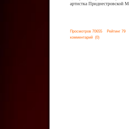
артистка Приднестровской М
Просмотров 70655 Рейтинг 79
комментарий
(0)