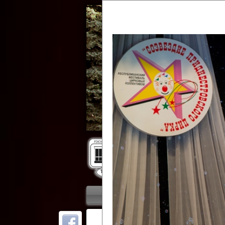
Гос
Главная
Приветствие
Колле
ОТ