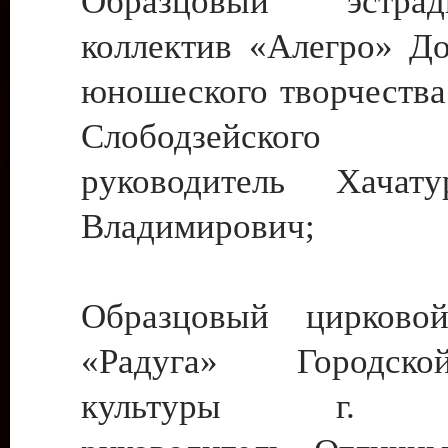
Образцовый эстрадн
коллектив «Алегро» До
юношеского творчества
Слободзейского
руководитель Хача
Владимирович;
Образцовый цирковой
«Радуга» Городск
культуры г. Ти