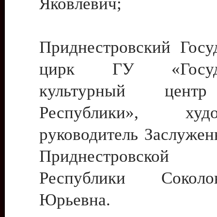
Яковлевич;
Приднестровский Госу
цирк ГУ «Госуда
культурный цент
Республики», худо
руководитель Заслужен
Приднестровской М
Республики Сокол
Юрьевна.