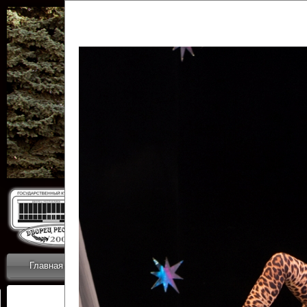
Государственн
Дворец
Главная
Приветствие
Коллективы
Новости
ОТЧЕТЫ ГКЦ 