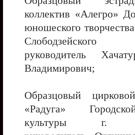
Образцовый эстрадн
коллектив «Алегро» До
юношеского творчества
Слободзейского
руководитель Хача
Владимирович;
Образцовый цирковой
«Радуга» Городск
культуры г. Ти