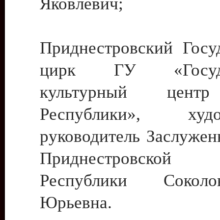
Яковлевич;
Приднестровский Госу
цирк ГУ «Госуда
культурный цент
Республики», худо
руководитель Заслужен
Приднестровской М
Республики Сокол
Юрьевна.