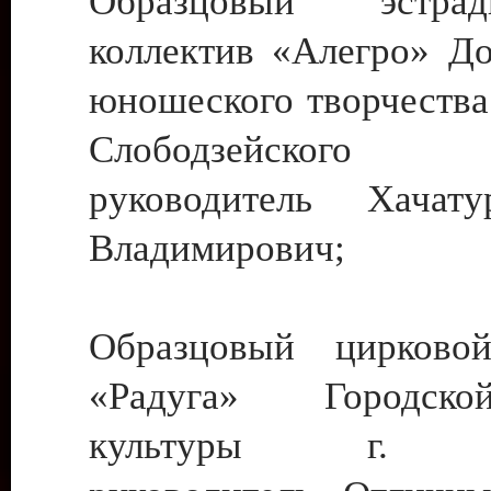
Образцовый эстрадн
коллектив «Алегро» До
юношеского творчества
Слободзейского
руководитель Хача
Владимирович;
Образцовый цирковой
«Радуга» Городск
культуры г. Ти