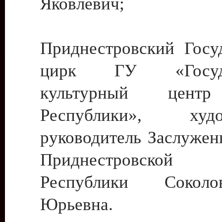
Яковлевич;
Приднестровский Госу
цирк ГУ «Госуда
культурный цент
Республики», худо
руководитель Заслужен
Приднестровской М
Республики Сокол
Юрьевна.