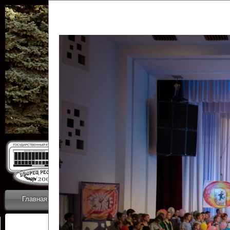
Государственн
Дворец
Главная
Приветствие
Коллективы
Новости
ОТЧЕТЫ ГКЦ 